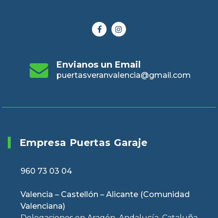
Envianos un Email
puertasveranvalencia@gmail.com
Empresa Puertas Garaje
960 73 03 04
Valencia – Castellón – Alicante (Comunidad
Valenciana)
Delegaciones en Aragón, Andalucía, Cataluña,