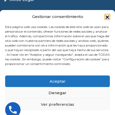
Política Cookies
Gestionar consentimiento
Esta página web usa cookies. Las cookies de este sitio web se usan para
personalizar el contenido, ofrecer funciones de redes sociales y analizar
el tráfico. Además, compartimos información sobre el uso que haga del
sitio web con nuestros partners de redes sociales y análisis web, quienes
pueden combinarla con otra información que les haya proporcionado
o que hayan recopilado a partir del uso que haya hecho de sus servicios.
. Al hacer clic en "Aceptar y seguir navegando", acepta el uso de TODAS
las cookies. Sin embargo, puede visitar "Configuración de cookies" para
proporcionar un consentimiento controlado.
© 2026 Instalación Puertas Garaje Valencia |
Aceptar
Reparación | All Rights Reserved
Denegar
Ver preferencias