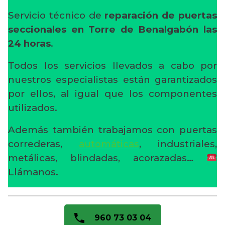
Servicio técnico de
reparación de puertas
seccionales en Torre de Benalgabón
las
24 horas
.
Todos los servicios llevados a cabo por
nuestros especialistas están garantizados
por ellos, al igual que los componentes
utilizados.
Además también trabajamos con puertas
correderas,
automáticas
, industriales,
metálicas, blindadas, acorazadas…
Llámanos.
960 73 03 04