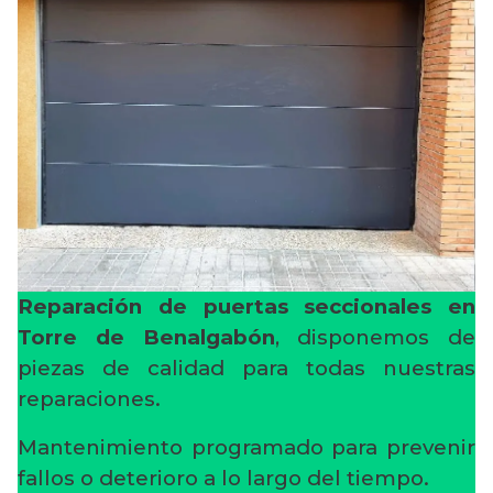
Reparación de puertas seccionales en
Torre de Benalgabón
, disponemos de
piezas de calidad para todas nuestras
reparaciones.
Mantenimiento programado para prevenir
fallos o deterioro a lo largo del tiempo.