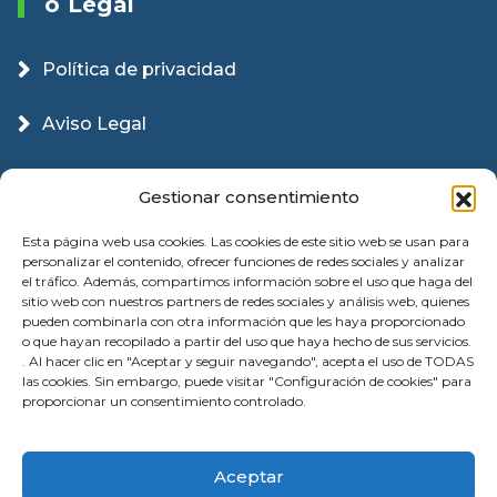
O Legal
Política de privacidad
Aviso Legal
Política Cookies
Gestionar consentimiento
Esta página web usa cookies. Las cookies de este sitio web se usan para
personalizar el contenido, ofrecer funciones de redes sociales y analizar
el tráfico. Además, compartimos información sobre el uso que haga del
sitio web con nuestros partners de redes sociales y análisis web, quienes
pueden combinarla con otra información que les haya proporcionado
o que hayan recopilado a partir del uso que haya hecho de sus servicios.
. Al hacer clic en "Aceptar y seguir navegando", acepta el uso de TODAS
las cookies. Sin embargo, puede visitar "Configuración de cookies" para
proporcionar un consentimiento controlado.
© 2026 Instalación Puertas Garaje Valencia |
Aceptar