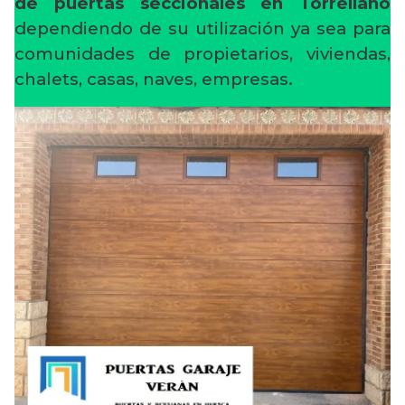
de puertas seccionales en Torrellano
dependiendo de su utilización ya sea para
comunidades de propietarios, viviendas,
chalets, casas, naves, empresas.