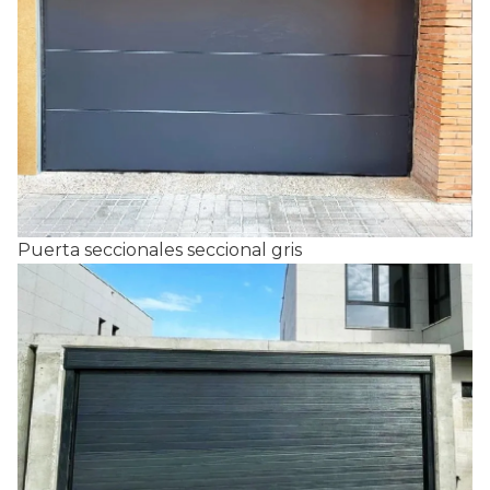
Puerta seccionales seccional gris