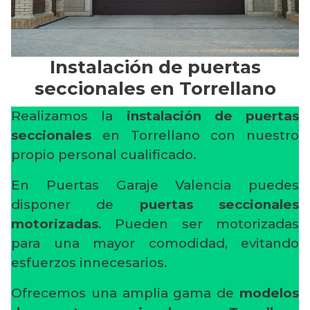
Instalación de puertas
seccionales en Torrellano
Realizamos la
instalación de puertas
seccionales
en Torrellano con nuestro
propio personal cualificado.
En Puertas Garaje Valencia puedes
disponer de
puertas seccionales
motorizadas
. Pueden ser motorizadas
para una mayor comodidad, evitando
esfuerzos innecesarios.
Ofrecemos una amplia gama de
modelos