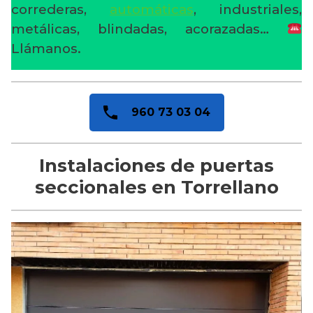
correderas,
automáticas
, industriales,
metálicas, blindadas, acorazadas…
Llámanos.
960 73 03 04
Instalaciones de puertas
seccionales en Torrellano