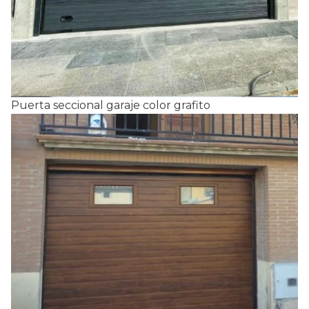
Puerta seccional garaje color grafito