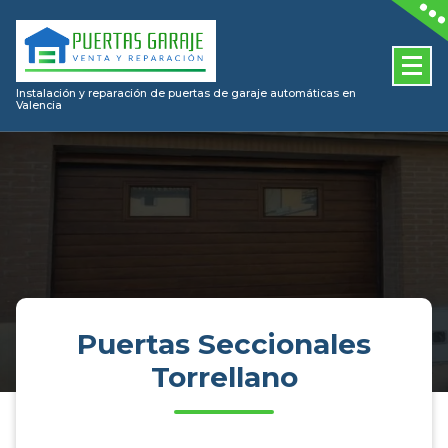
Skip
to
content
Instalación y reparación de puertas de garaje automáticas en
Valencia
Puertas Seccionales
Torrellano