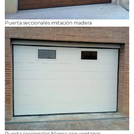
Puerta seccionales imitación madera
Puerta seccionales blanca con ventanas