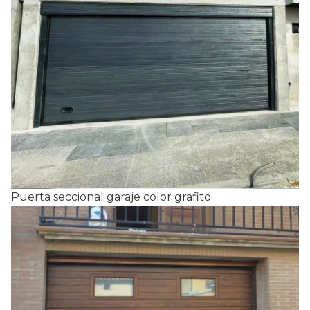
Puerta seccional garaje color grafito