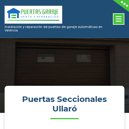
Skip
to
content
Instalación y reparación de puertas de garaje automáticas en
Valencia
Puertas Seccionales
Ullaró