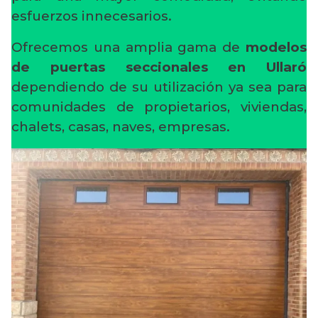
esfuerzos innecesarios.
Ofrecemos una amplia gama de
modelos
de puertas seccionales en Ullaró
dependiendo de su utilización ya sea para
comunidades de propietarios, viviendas,
chalets, casas, naves, empresas.