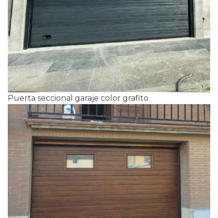
Puerta seccional garaje color grafito