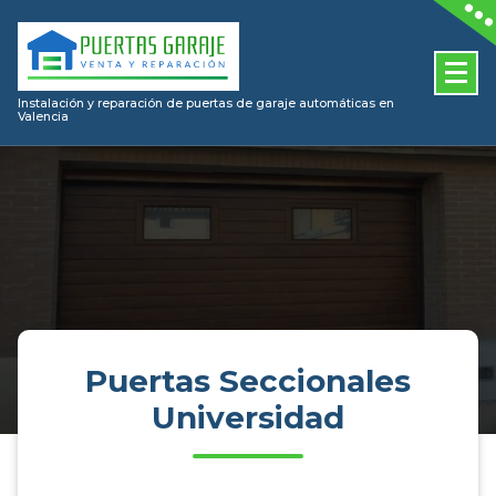
Skip
to
content
Instalación y reparación de puertas de garaje automáticas en
Valencia
Puertas Seccionales
Universidad