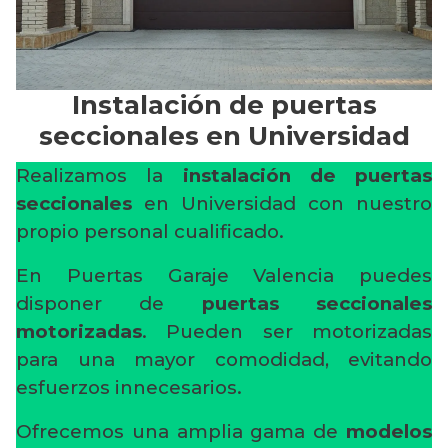
Instalación de puertas
seccionales en Universidad
Realizamos la
instalación de puertas
seccionales
en Universidad con nuestro
propio personal cualificado.
En Puertas Garaje Valencia puedes
disponer de
puertas seccionales
motorizadas
. Pueden ser motorizadas
para una mayor comodidad, evitando
esfuerzos innecesarios.
Ofrecemos una amplia gama de
modelos