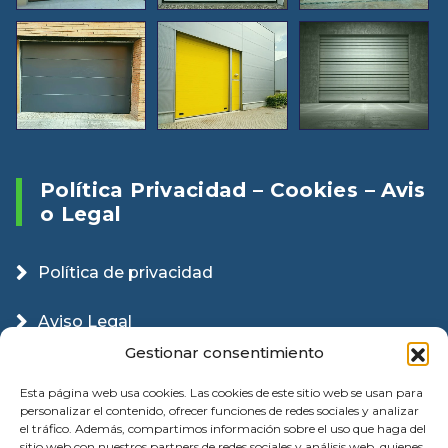
Política Privacidad – Cookies – Avis
O Legal
Política de privacidad
Aviso Legal
Gestionar consentimiento
Política Cookies
Esta página web usa cookies. Las cookies de este sitio web se usan para
personalizar el contenido, ofrecer funciones de redes sociales y analizar
el tráfico. Además, compartimos información sobre el uso que haga del
sitio web con nuestros partners de redes sociales y análisis web, quienes