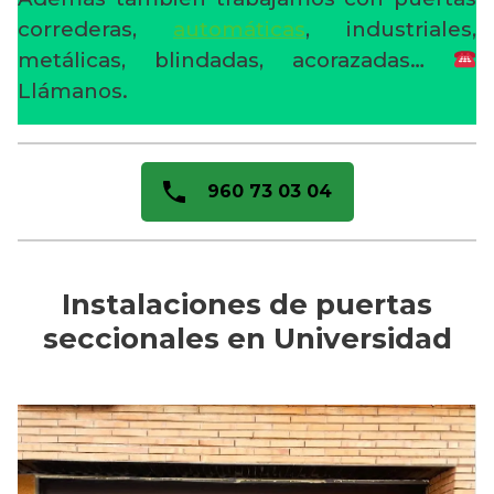
correderas,
automáticas
, industriales,
metálicas, blindadas, acorazadas…
Llámanos.
960 73 03 04
Instalaciones de puertas
seccionales en Universidad