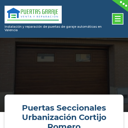
Skip
to
content
Instalación y reparación de puertas de garaje automáticas en
Valencia
Puertas Seccionales
Urbanización Cortijo
Romero