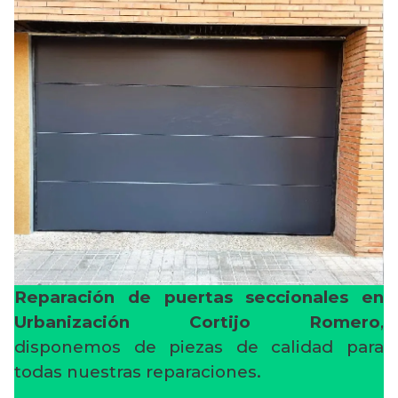
Reparación de puertas seccionales en
Urbanización Cortijo Romero
,
disponemos de piezas de calidad para
todas nuestras reparaciones.