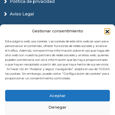
Política de privacidad
Aviso Legal
Política Cookies
Gestionar consentimiento
Esta página web usa cookies. Las cookies de este sitio web se usan para
personalizar el contenido, ofrecer funciones de redes sociales y analizar
el tráfico. Además, compartimos información sobre el uso que haga del
sitio web con nuestros partners de redes sociales y análisis web, quienes
pueden combinarla con otra información que les haya proporcionado
o que hayan recopilado a partir del uso que haya hecho de sus servicios.
. Al hacer clic en "Aceptar y seguir navegando", acepta el uso de TODAS
las cookies. Sin embargo, puede visitar "Configuración de cookies" para
proporcionar un consentimiento controlado.
© 2026 Instalación Puertas Garaje Valencia |
Aceptar
Reparación | All Rights Reserved
Denegar