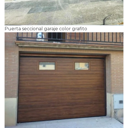
Puerta seccional garaje color grafito