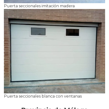
Puerta seccionales imitación madera
Puerta seccionales blanca con ventanas