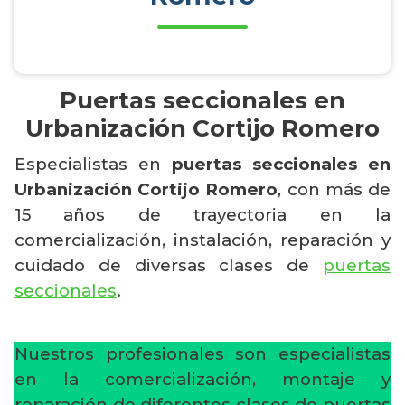
Puertas seccionales en
Urbanización Cortijo Romero
Especialistas en
puertas seccionales en
Urbanización Cortijo Romero
, con más de
15 años de trayectoria en la
comercialización, instalación, reparación y
cuidado de diversas clases de
puertas
seccionales
.
Nuestros profesionales son especialistas
en la comercialización, montaje y
reparación de diferentes clases de puertas