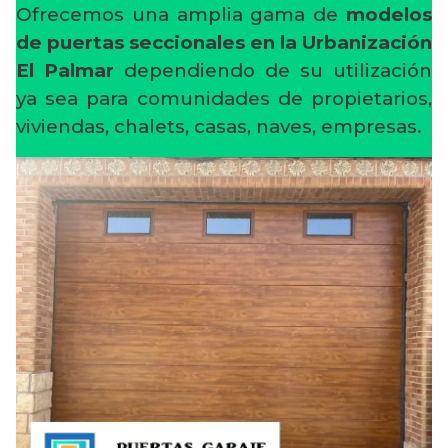
Ofrecemos una amplia gama de
modelos
de puertas seccionales en la Urbanización
El Palmar
dependiendo de su utilización
ya sea para comunidades de propietarios,
viviendas, chalets, casas, naves, empresas.