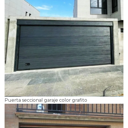
Puerta seccional garaje color grafito