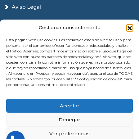
Aviso Legal
Política Cookies
Gestionar consentimiento
Esta página web usa cookies. Las cookies de este sitio web se usan para
personalizar el contenido, ofrecer funciones de redes sociales y analizar
el tráfico. Además, compartimos información sobre el uso que haga del
sitio web con nuestros partners de redes sociales y análisis web, quienes
pueden combinarla con otra información que les haya proporcionado
o que hayan recopilado a partir del uso que haya hecho de sus servicios.
. Al hacer clic en "Aceptar y seguir navegando", acepta el uso de TODAS
las cookies. Sin embargo, puede visitar "Configuración de cookies" para
proporcionar un consentimiento controlado.
© 2026 Instalación Puertas Garaje Valencia |
Aceptar
Reparación | All Rights Reserved
Denegar
Ver preferencias