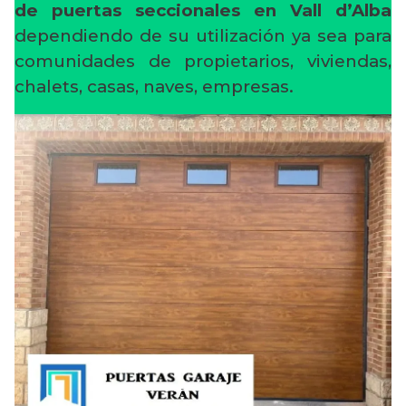
de puertas seccionales en Vall d’Alba
dependiendo de su utilización ya sea para
comunidades de propietarios, viviendas,
chalets, casas, naves, empresas.