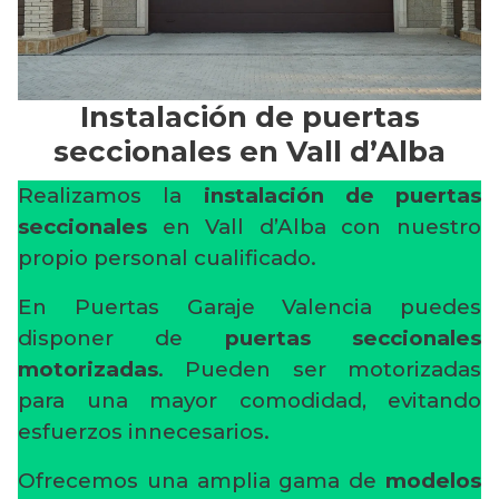
Instalación de puertas
seccionales en Vall d’Alba
Realizamos la
instalación de puertas
seccionales
en Vall d’Alba con nuestro
propio personal cualificado.
En Puertas Garaje Valencia puedes
disponer de
puertas seccionales
motorizadas
. Pueden ser motorizadas
para una mayor comodidad, evitando
esfuerzos innecesarios.
Ofrecemos una amplia gama de
modelos