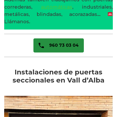
correderas,
automáticas
, industriales,
metálicas, blindadas, acorazadas…
Llámanos.
960 73 03 04
Instalaciones de puertas
seccionales en Vall d’Alba