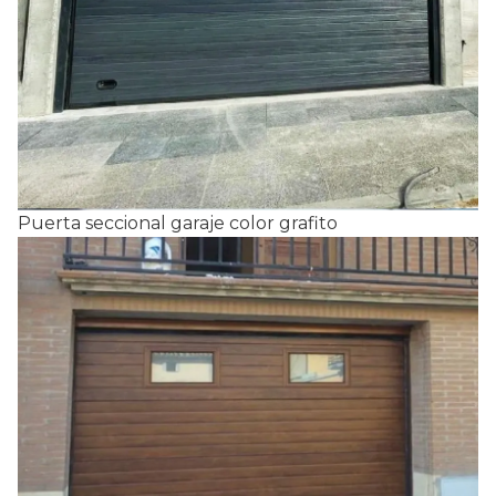
Puerta seccional garaje color grafito