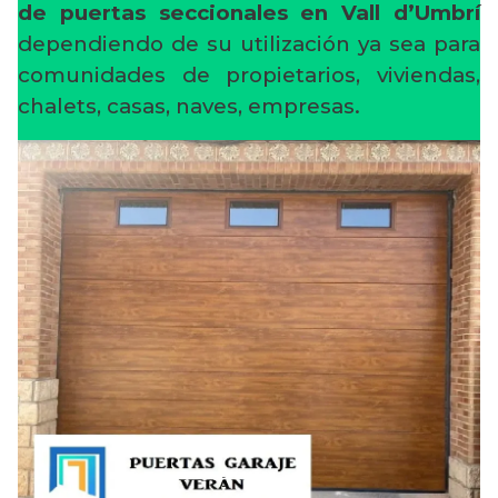
de puertas seccionales en Vall d’Umbrí
dependiendo de su utilización ya sea para
comunidades de propietarios, viviendas,
chalets, casas, naves, empresas.