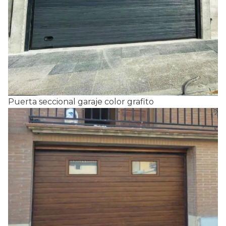
Puerta seccional garaje color grafito