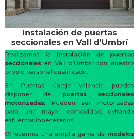
Instalación de puertas
seccionales en Vall d’Umbrí
Realizamos la
instalación de puertas
seccionales
en Vall d’Umbrí con nuestro
propio personal cualificado.
En Puertas Garaje Valencia puedes
disponer de
puertas seccionales
motorizadas
. Pueden ser motorizadas
para una mayor comodidad, evitando
esfuerzos innecesarios.
Ofrecemos una amplia gama de
modelos