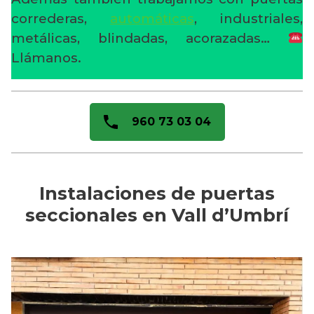
correderas,
automáticas
, industriales,
metálicas, blindadas, acorazadas…
Llámanos.
960 73 03 04
Instalaciones de puertas
seccionales en Vall d’Umbrí