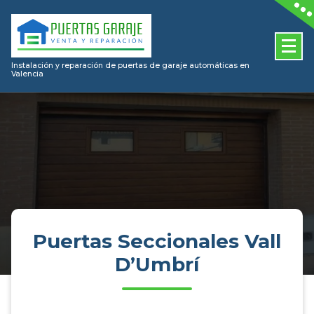
Skip
to
content
Instalación y reparación de puertas de garaje automáticas en
Valencia
Puertas Seccionales Vall
D’Umbrí