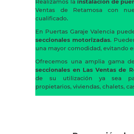
Realizamos la
instalación de pue
Ventas de Retamosa con nues
cualificado.
En Puertas Garaje Valencia pued
seccionales motorizadas
. Puede
una mayor comodidad, evitando es
Ofrecemos una amplia gama 
seccionales en Las Ventas de 
de su utilización ya sea p
propietarios, viviendas, chalets, c