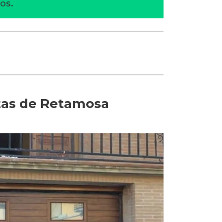
os.
ntas de Retamosa