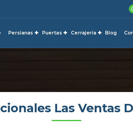
e
Persianas
Puertas
Cerrajería
Blog
Con
ccionales Las Ventas 