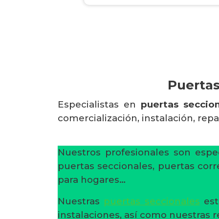
Puertas
Especialistas en
puertas seccio
comercialización, instalación, rep
Nuestros profesionales son espec
puertas seccionales, puertas corr
para hogares…
Nuestras
puertas seccionales
est
instalaciones, así como nuestras 