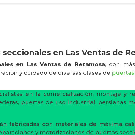
 seccionales en Las Ventas de 
nales en Las Ventas de Retamosa
, con más
aración y cuidado de diversas clases de
puertas
ialistas en la comercialización, montaje y r
ederas, puertas de uso industrial, persianas m
án fabricadas con materiales de máxima cali
reparaciones y motorizaciones de puertas secci