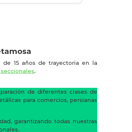
Retamosa
 de 15 años de trayectoria en la
 seccionales
.
eparación de diferentes clases de
etálicas para comercios, persianas
dad, garantizando todas nuestras
onales.