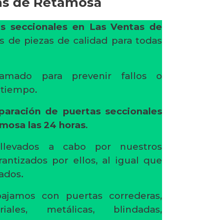
tas de Retamosa
s seccionales en Las Ventas de
s de piezas de calidad para todas
amado para prevenir fallos o
l tiempo.
paración de puertas seccionales
amosa
las 24 horas
.
 llevados a cabo por nuestros
rantizados por ellos, al igual que
ados.
ajamos con puertas correderas,
riales, metálicas, blindadas,