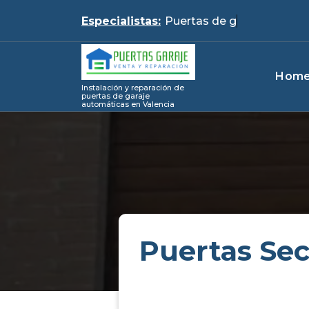
Skip
Especialistas:
Pu
to
content
Hom
Instalación y reparación de
puertas de garaje
automáticas en Valencia
Puertas Se