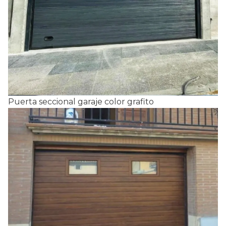
Puerta seccional garaje color grafito