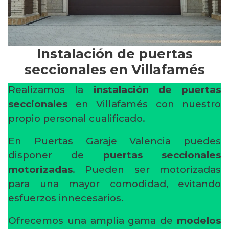
Instalación de puertas
seccionales en Villafamés
Realizamos la
instalación de puertas
seccionales
en Villafamés con nuestro
propio personal cualificado.
En Puertas Garaje Valencia puedes
disponer de
puertas seccionales
motorizadas
. Pueden ser motorizadas
para una mayor comodidad, evitando
esfuerzos innecesarios.
Ofrecemos una amplia gama de
modelos