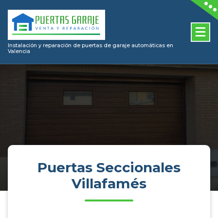
Skip
to
content
Instalación y reparación de puertas de garaje automáticas en
Valencia
Puertas Seccionales
Villafamés