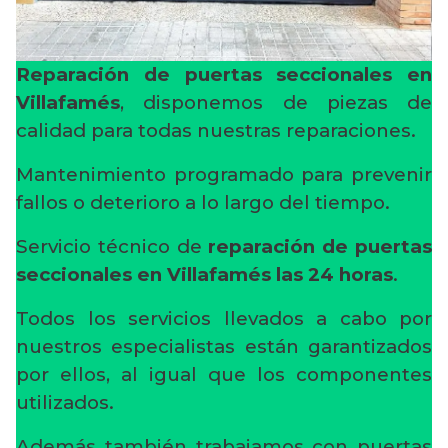
Reparación de puertas seccionales en
Villafamés
, disponemos de piezas de
calidad para todas nuestras reparaciones.
Mantenimiento programado para prevenir
fallos o deterioro a lo largo del tiempo.
Servicio técnico de
reparación de puertas
seccionales en Villafamés
las 24 horas
.
Todos los servicios llevados a cabo por
nuestros especialistas están garantizados
por ellos, al igual que los componentes
utilizados.
Además también trabajamos con puertas