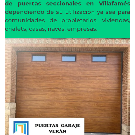
de puertas seccionales en Villafamés
dependiendo de su utilización ya sea para
comunidades de propietarios, viviendas,
chalets, casas, naves, empresas.