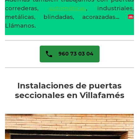
correderas,
automáticas
, industriales,
metálicas, blindadas, acorazadas…
Llámanos.
960 73 03 04
Instalaciones de puertas
seccionales en Villafamés