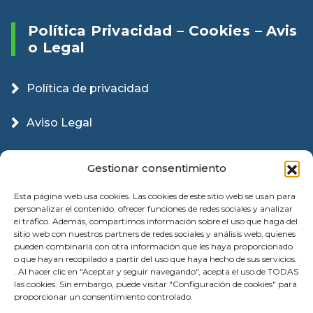
Política Privacidad – Cookies – Avis
O Legal
Política de privacidad
Aviso Legal
Política Cookies
Gestionar consentimiento
Esta página web usa cookies. Las cookies de este sitio web se usan para
personalizar el contenido, ofrecer funciones de redes sociales y analizar
el tráfico. Además, compartimos información sobre el uso que haga del
sitio web con nuestros partners de redes sociales y análisis web, quienes
pueden combinarla con otra información que les haya proporcionado
o que hayan recopilado a partir del uso que haya hecho de sus servicios.
. Al hacer clic en "Aceptar y seguir navegando", acepta el uso de TODAS
las cookies. Sin embargo, puede visitar "Configuración de cookies" para
proporcionar un consentimiento controlado.