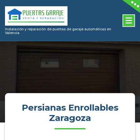
Skip
to
content
Instalación y reparación de puertas de garaje automáticas en
Valencia
Persianas Enrollables
Zaragoza