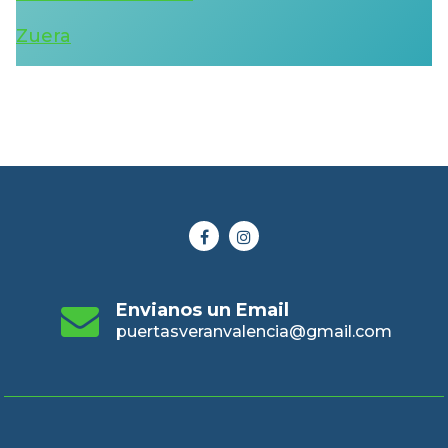
Zuera
Envianos un Email
puertasveranvalencia@gmail.com