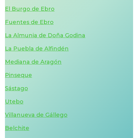
El Burgo de Ebro
Fuentes de Ebro
La Almunia de Doña Godina
La Puebla de Alfindén
Mediana de Aragón
Pinseque
Sástago
Utebo
Villanueva de Gállego
Belchite