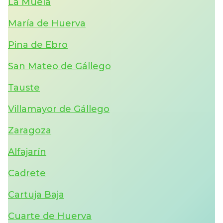
La Muela
María de Huerva
Pina de Ebro
San Mateo de Gállego
Tauste
Villamayor de Gállego
Zaragoza
Alfajarín
Cadrete
Cartuja Baja
Cuarte de Huerva