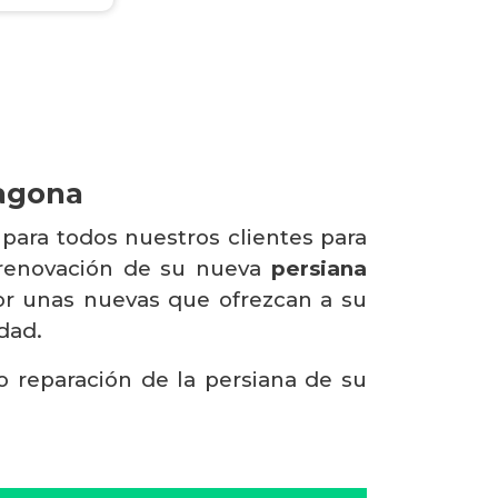
ragona
para todos nuestros clientes para
 renovación de su nueva
persiana
por unas nuevas que ofrezcan a su
dad.
 o reparación de la persiana de su