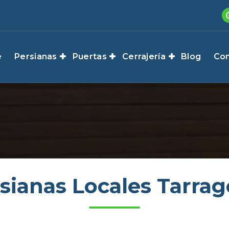
e
Persianas
Puertas
Cerrajería
Blog
Con
sianas Locales Tarra