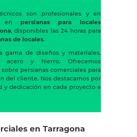
écnicos son profesionales y en
ón en
persianas para locales
gona
, disponibles las 24 horas para
anas de locales
.
 gama de diseños y materiales,
o, acero y hierro. Ofrecemos
 sobre persianas comerciales para
ión del cliente. Nos destacamos por
d y dedicación en cada proyecto e
rciales en Tarragona