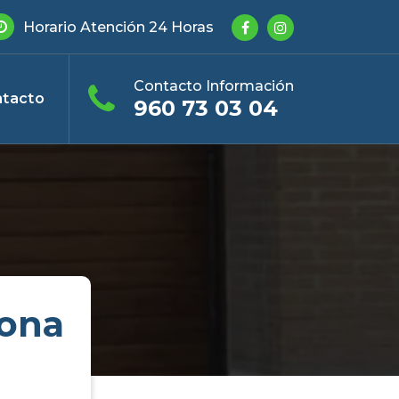
Horario Atención 24 Horas
Contacto Información
tacto
960 73 03 04
gona