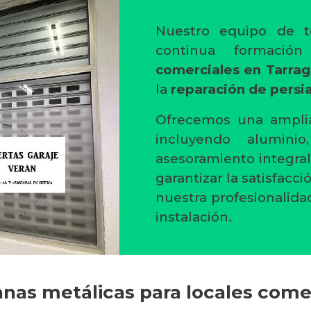
Nuestro equipo de t
continua formaci
comerciales en Tarra
la
reparación de persi
Ofrecemos una amplia
incluyendo alumini
asesoramiento integral
garantizar la satisfacc
nuestra profesionalida
instalación.
ianas metálicas para locales come