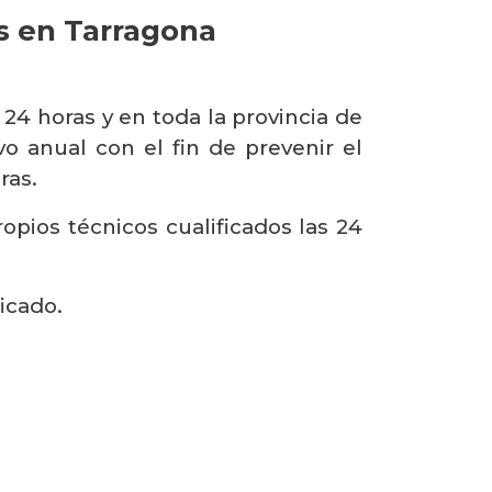
s en Tarragona
 24 horas y en toda la provincia de
 anual con el fin de prevenir el
ras.
pios técnicos cualificados las 24
ficado.