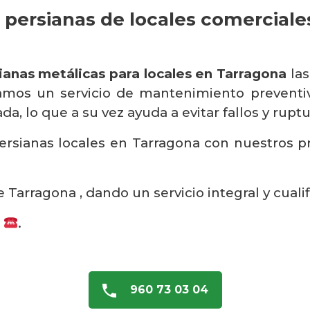
 persianas de locales comerciale
ianas metálicas para locales en Tarragona
las
amos un servicio de mantenimiento preventivo
a, lo que a su vez ayuda a evitar fallos y ruptu
rsianas locales en Tarragona con nuestros pro
 Tarragona , dando un servicio integral y cuali
s
.
960 73 03 04