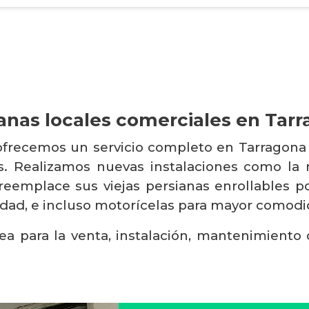
anas locales comerciales en Tar
 ofrecemos un servicio completo en Tarragona 
os. Realizamos nuevas instalaciones como la
 reemplace sus viejas persianas enrollables 
lidad, e incluso motorícelas para mayor comodi
ea para la venta, instalación, mantenimiento