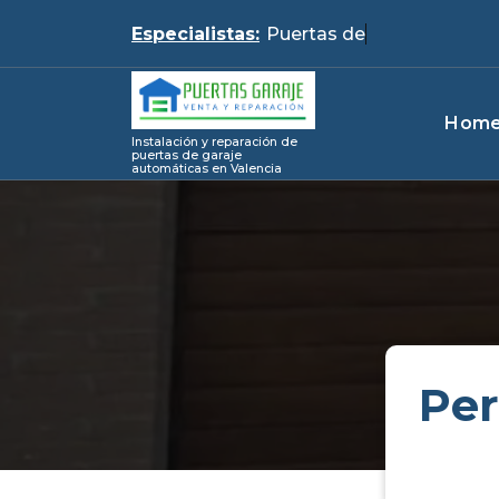
Skip
Especialistas:
to
content
Hom
Instalación y reparación de
puertas de garaje
automáticas en Valencia
Per