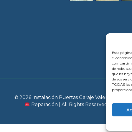
Esta página
el contenido
compartimos
de redes so
que les hay
de sus servi
TODAS las c
proporciona
© 2026 Instalación Puertas Garaje Valencia |
Reparación | All Rights Reserved
Ac