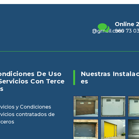
Email
Online 24/7
Enviano
alencia@gmail.com
960 73 03 04
puertasv
ondiciones De Uso
Nuestras Instala
Servicios Con Terce
Es
s
vicios y Condiciones
rvicios contratados de
rceros