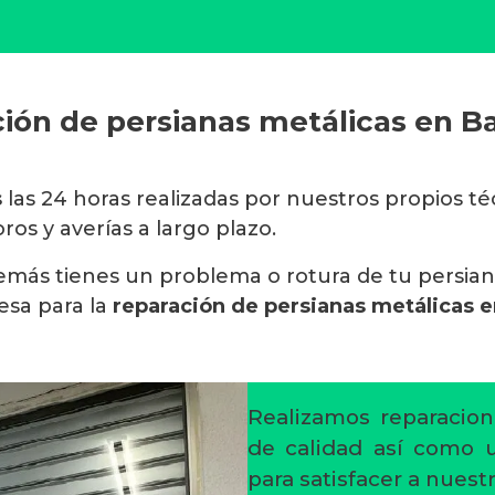
ión de persianas metálicas en B
s
las 24 horas realizadas por nuestros propios t
os y averías a largo plazo.
además tienes un problema o rotura de tu persia
sa para la
reparación de persianas metálicas 
Realizamos reparacion
de calidad así como un
para satisfacer a nuestr