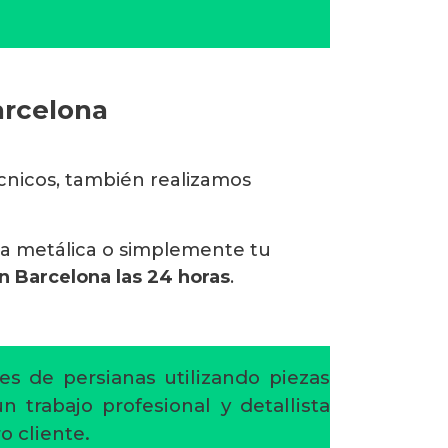
arcelona
écnicos, también realizamos
na metálica o simplemente tu
en Barcelona
las 24 horas
.
es de persianas utilizando piezas
 trabajo profesional y detallista
o cliente.