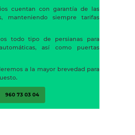
ios cuentan con garantía de las
s, manteniendo siempre tarifas
os todo tipo de persianas para
 automáticas, así como puertas
deremos a la mayor brevedad para
uesto.
960 73 03 04