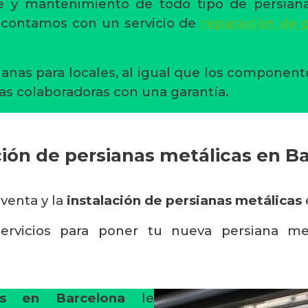
aje y mantenimiento de todo tipo de persia
 contamos con un servicio de
reparación de 
ianas para locales, al igual que los componen
as colaboradoras con una garantía.
ción de persianas metálicas en B
 venta y la
instalación de persianas metálicas
ervicios para poner tu nueva persiana me
tas en Barcelona
le