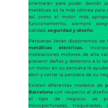
orientarán para poder decidir 
metálicas es la más idónea para 
así como el motor más apropia
funcionamiento, siempre ase
calidad,
seguridad y diseño
.
Persianas Verán disponemos de 
metálicas eléctricas
. Incorp
instalaciones motores de alta cal
prevenir daños y deterioro a lo la
un motor en su persiana le ayudará
abrir y cerrar la persiana de su ne
Existen diferentes modelos de
p
Barcelona
con respecto al diseño 
el tipo de negocio, se pue
microperforadas, troqueladas, 