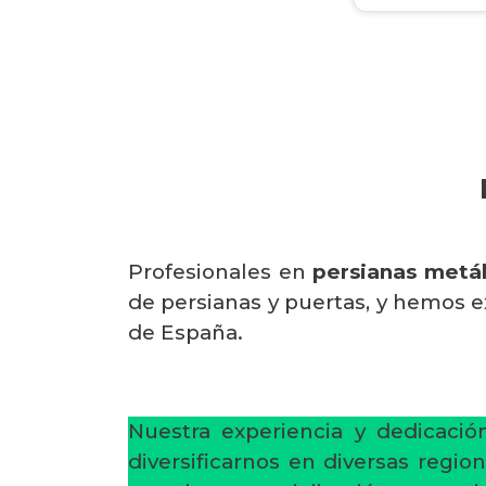
Profesionales en
persianas metál
de persianas y puertas, y hemos e
de España.
Nuestra experiencia y dedicaci
diversificarnos en diversas regi