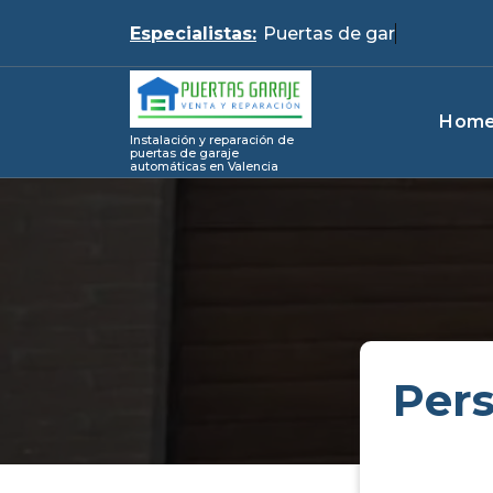
Skip
Especialistas:
P
to
content
Hom
Instalación y reparación de
puertas de garaje
automáticas en Valencia
Pers