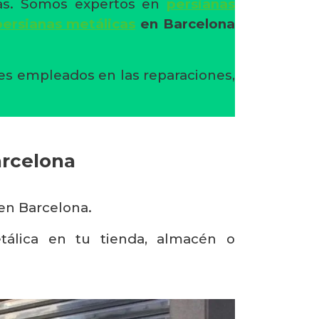
nas. Somos expertos en
persianas
persianas metálicas
en Barcelona
tes empleados en las reparaciones,
arcelona
en Barcelona.
tálica en tu tienda, almacén o