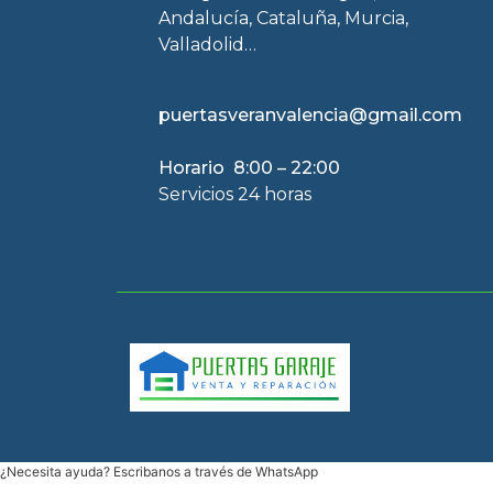
Andalucía, Cataluña, Murcia,
Valladolid…
puertasveranvalencia@gmail.com
Horario 8:00 – 22:00
Servicios 24 horas
¿Necesita ayuda? Escribanos a través de WhatsApp