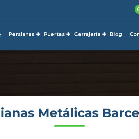
e
Persianas
Puertas
Cerrajería
Blog
Con
ianas Metálicas Barc