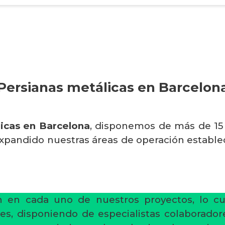
Persianas metálicas en Barcelon
icas en Barcelona
, disponemos de más de 15 
xpandido nuestras áreas de operación estable
ón en cada uno de nuestros proyectos, lo cu
ones, disponiendo de especialistas colaborado