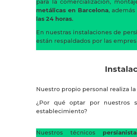
para la comercialización, mont
metálicas en Barcelona
, además
las 24 horas
.
En nuestras instalaciones de pers
están respaldados por las empres
Instala
Nuestro propio personal realiza la
¿Por qué optar por nuestros s
establecimiento?
Nuestros técnicos
persianis