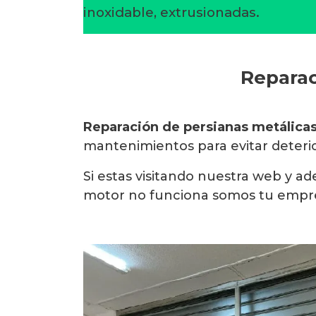
inoxidable, extrusionadas.
Reparac
Reparación de persianas metálica
mantenimientos para evitar deterior
Si estas visitando nuestra web y 
motor no funciona somos tu empre