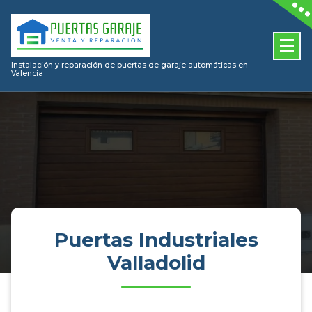
Skip
to
content
Instalación y reparación de puertas de garaje automáticas en
Valencia
Puertas Industriales
Valladolid