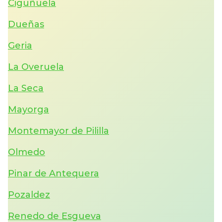
Ciguñuela
Dueñas
Geria
La Overuela
La Seca
Mayorga
Montemayor de Pililla
Olmedo
Pinar de Antequera
Pozaldez
Renedo de Esgueva