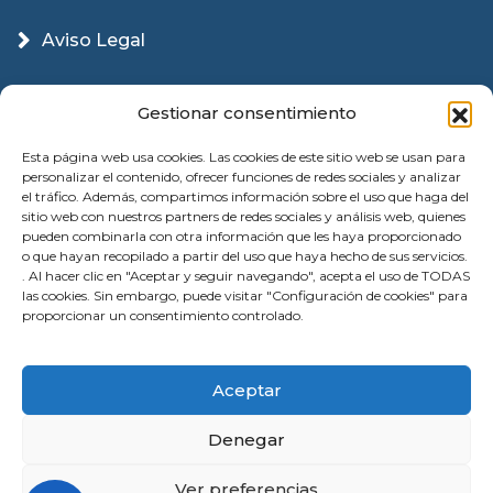
Aviso Legal
Política Cookies
Gestionar consentimiento
Esta página web usa cookies. Las cookies de este sitio web se usan para
personalizar el contenido, ofrecer funciones de redes sociales y analizar
el tráfico. Además, compartimos información sobre el uso que haga del
sitio web con nuestros partners de redes sociales y análisis web, quienes
pueden combinarla con otra información que les haya proporcionado
o que hayan recopilado a partir del uso que haya hecho de sus servicios.
. Al hacer clic en "Aceptar y seguir navegando", acepta el uso de TODAS
las cookies. Sin embargo, puede visitar "Configuración de cookies" para
proporcionar un consentimiento controlado.
© 2026 Instalación Puertas Garaje Valencia |
Aceptar
Reparación | All Rights Reserved
Denegar
Ver preferencias