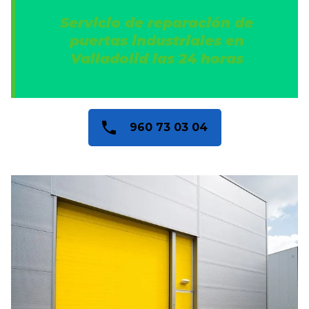
Servicio de reparación de
puertas industriales en
Valladolid
las 24 horas
960 73 03 04