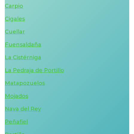
Carpio
Cigales
Cuellar
Fuensaldaña
La Cistérniga
La Pedraja de Portillo
Matapozuelos
Mojados
Nava del Rey
Peñafiel