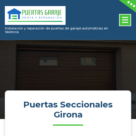
Skip
to
content
Instalación y reparación de puertas de garaje automáticas en
Valencia
Puertas Seccionales
Girona