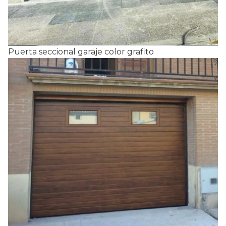
Puerta seccional garaje color grafito