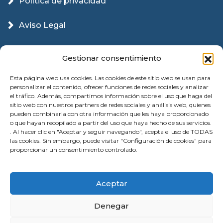
Política de privacidad
Aviso Legal
Política Cookies
Gestionar consentimiento
Esta página web usa cookies. Las cookies de este sitio web se usan para
personalizar el contenido, ofrecer funciones de redes sociales y analizar
el tráfico. Además, compartimos información sobre el uso que haga del
sitio web con nuestros partners de redes sociales y análisis web, quienes
pueden combinarla con otra información que les haya proporcionado
o que hayan recopilado a partir del uso que haya hecho de sus servicios.
. Al hacer clic en "Aceptar y seguir navegando", acepta el uso de TODAS
las cookies. Sin embargo, puede visitar "Configuración de cookies" para
proporcionar un consentimiento controlado.
© 2026 Instalación Puertas Garaje Valencia |
Aceptar
Reparación | All Rights Reserved
Denegar