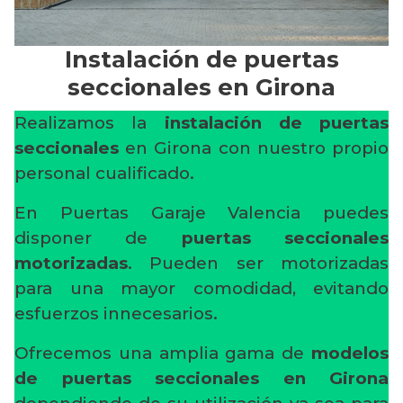
Instalación de puertas
seccionales en Girona
Realizamos la
instalación de puertas
seccionales
en Girona con nuestro propio
personal cualificado.
En Puertas Garaje Valencia puedes
disponer de
puertas seccionales
motorizadas
. Pueden ser motorizadas
para una mayor comodidad, evitando
esfuerzos innecesarios.
Ofrecemos una amplia gama de
modelos
de puertas seccionales en Girona