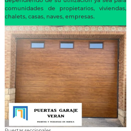
dependiendo de su utilización ya sea para
comunidades de propietarios, viviendas,
chalets, casas, naves, empresas.
Puertas seccionales