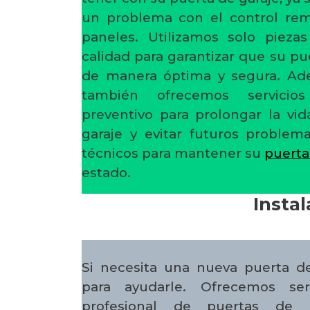
un problema con el control re
paneles. Utilizamos solo pieza
calidad para garantizar que su pu
de manera óptima y segura. Ade
también ofrecemos servicio
preventivo para prolongar la vid
garaje y evitar futuros problem
técnicos para mantener su
puerta
estado.
Insta
Si necesita una nueva puerta d
para ayudarle. Ofrecemos serv
profesional de puertas de g