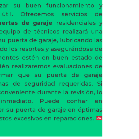
tizar su buen funcionamiento y
útil. Ofrecemos servicios de
ertas de garaje
residenciales y
equipo de técnicos realizará una
su puerta de garaje, lubricando las
ndo los resortes y asegurándose de
nentes estén en buen estado de
én realizaremos evaluaciones de
irmar que su puerta de garaje
as de seguridad requeridas. Si
nveniente durante la revisión, lo
inmediato. Puede confiar en
r su puerta de garaje en óptimas
astos excesivos en reparaciones.