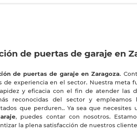
ción de puertas de garaje en Z
ción de puertas de garaje en Zaragoza
. Con
 de experiencia en el sector. Nuestra meta f
rapidez y eficacia con el fin de atender la
ás reconocidas del sector y empleamos 
ultados que perduren.. Ya sea que necesites
araje
, puedes contar con nosotros. Estam
antizar la plena satisfacción de nuestros cliente