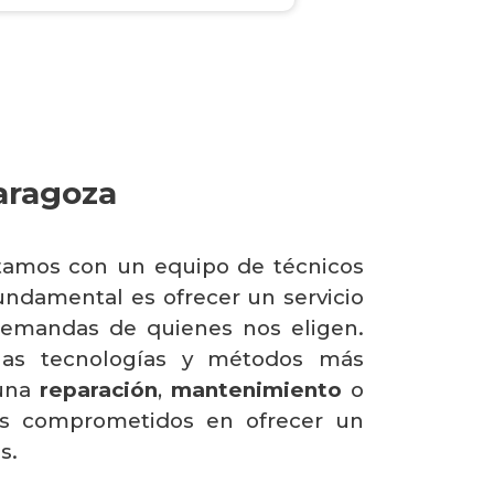
aragoza
tamos con un equipo de técnicos
undamental es ofrecer un servicio
s demandas de quienes nos eligen.
las tecnologías y métodos más
 una
reparación
,
mantenimiento
o
os comprometidos en ofrecer un
s.