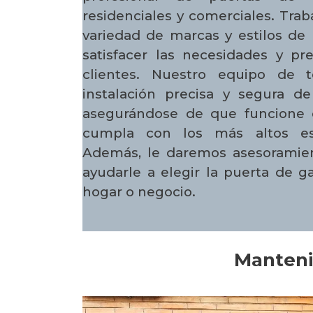
residenciales y comerciales. Tra
variedad de marcas y estilos de 
satisfacer las necesidades y pr
clientes. Nuestro equipo de t
instalación precisa y segura d
asegurándose de que funcione 
cumpla con los más altos es
Además, le daremos asesoramien
ayudarle a elegir la puerta de g
hogar o negocio.
Manteni