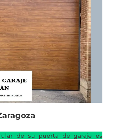
Zaragoza
ular de su puerta de garaje es