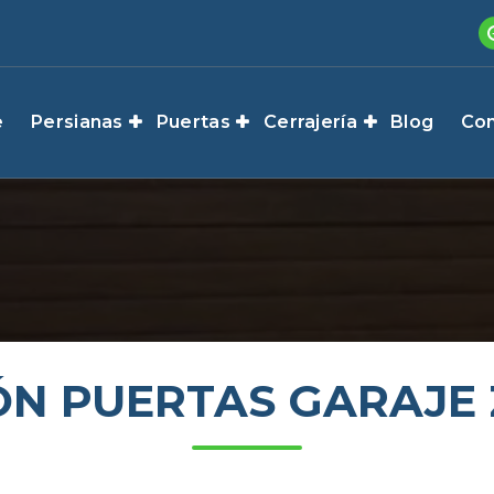
e
Persianas
Puertas
Cerrajería
Blog
Con
ÓN PUERTAS GARAJE