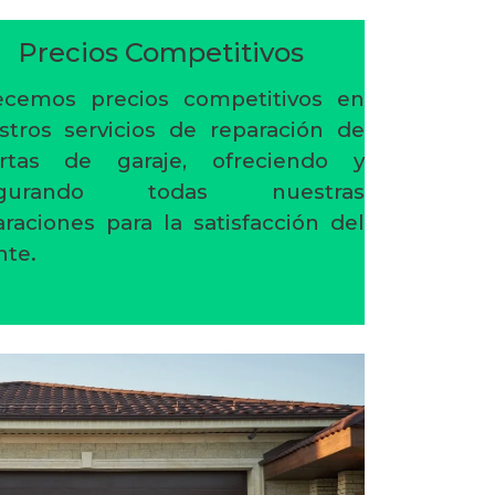
Precios Competitivos
ecemos precios competitivos en
stros servicios de reparación de
rtas de garaje, ofreciendo y
egurando todas nuestras
araciones para la satisfacción del
nte.