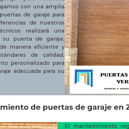
bajamos con una amplia
puertas de garaje para
eferencias de nuestros
écnicos realizará una
e su puerta de garaje,
de manera eficiente y
tándares de calidad.
to personalizado para
araje adecuada para su
miento de puertas de garaje en 
El mantenimiento reg