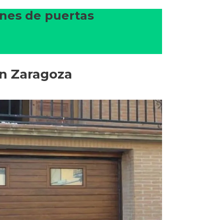
ones de puertas
en Zaragoza