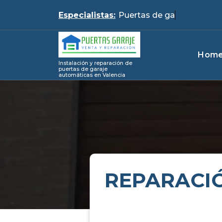
Skip
Especialistas:
Pue
to
content
Hom
Instalación y reparación de
puertas de garaje
automáticas en Valencia
REPARACI