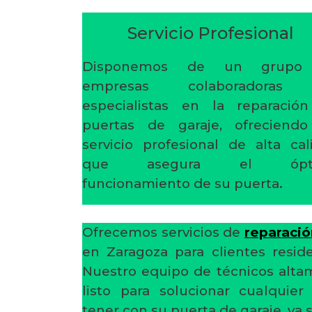
Servicio Profesional
Disponemos de un grupo
empresas colaboradoras
especialistas en la reparació
puertas de garaje, ofreciend
servicio profesional de alta cal
que asegura el ópt
funcionamiento de su puerta.
Ofrecemos servicios de
reparació
en Zaragoza para clientes reside
Nuestro equipo de técnicos alta
listo para solucionar cualqui
tener con su puerta de garaje, ya s