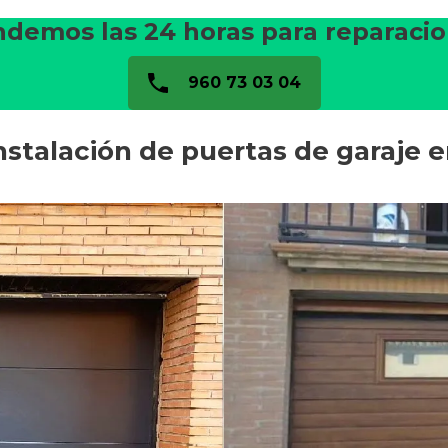
demos las 24 horas para reparaci
960 73 03 04
nstalación de puertas de garaje 