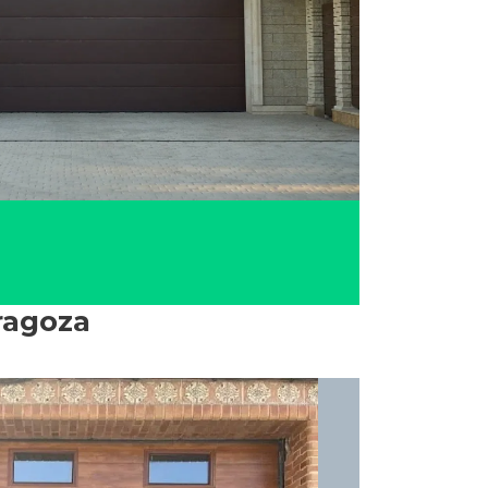
ragoza