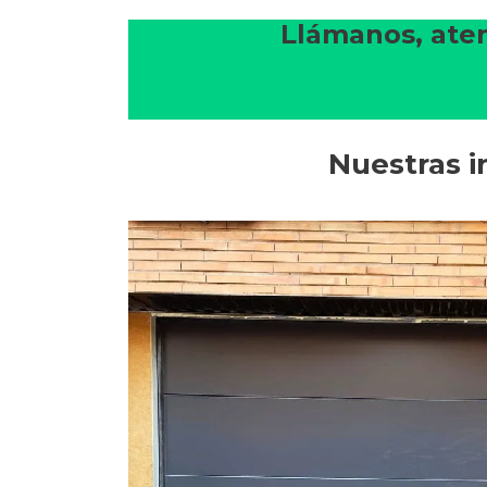
Llámanos, aten
Nuestras i